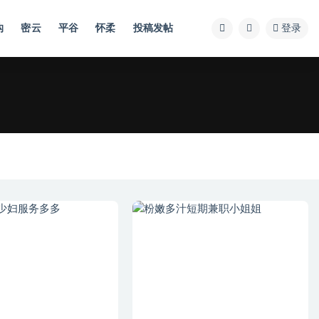
沟
密云
平谷
怀柔
投稿发帖
登录