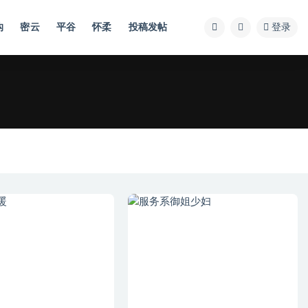
沟
密云
平谷
怀柔
投稿发帖
登录