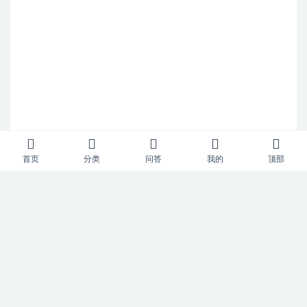
首页
分类
问答
我的
顶部
Copyright © 2023
52风流
- All rights reserved