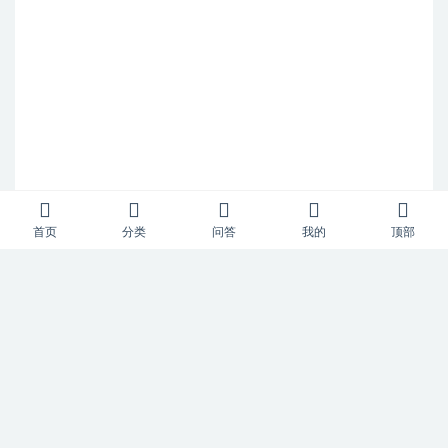
首页
分类
问答
我的
顶部
Copyright © 2023
52风流
- All rights reserved