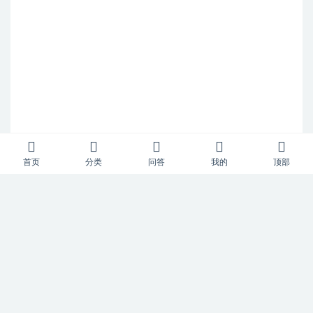
首页
分类
问答
我的
顶部
Copyright © 2023
52风流
- All rights reserved