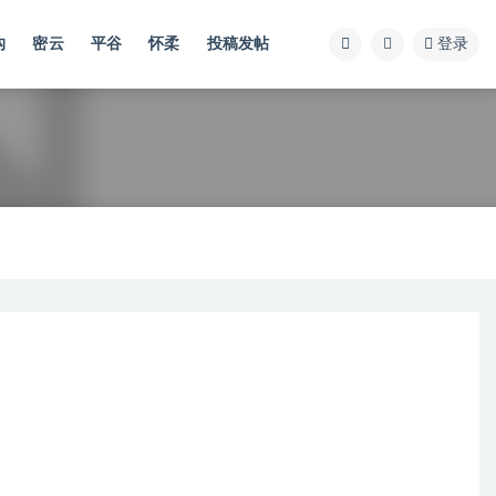
沟
密云
平谷
怀柔
投稿发帖
登录