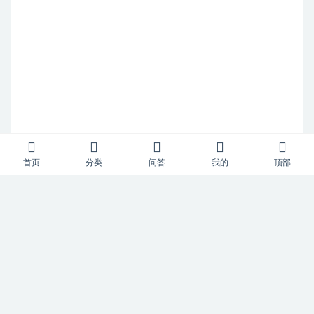
首页
分类
问答
我的
顶部
Copyright © 2023
52风流
- All rights reserved