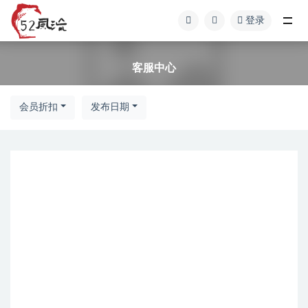
登录
全部
客服中心
会员折扣
发布日期